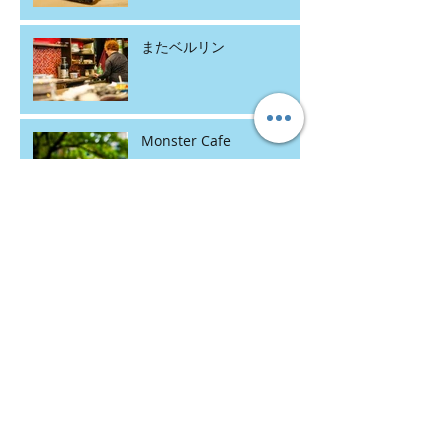
またベルリン
Monster Cafe
ドイツの交通標識
ドイツの優しいパン