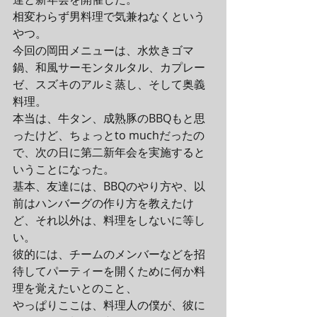
相変わらず男料理で気兼ねなくという
やつ。
今回の岡田メニューは、水炊きゴマ
鍋、和風サーモンタルタル、カプレー
ゼ、スズキのアルミ蒸し、そして奥義
料理。
本当は、牛タン、成熟豚のBBQもと思
ったけど、ちょっとto muchだったの
で、次の日に第二新年会を実施すると
いうことになった。
基本、友達には、BBQのやり方や、以
前はハンバーグの作り方を教えたけ
ど、それ以外は、料理をしないに等し
い。
彼的には、チームのメンバーなどを招
待してパーティーを開くために何か料
理を覚えたいとのこと、
やっぱりここは、料理人の僕が、彼に