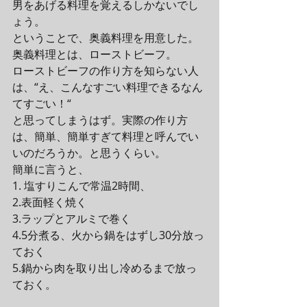
男をあげる料理を覚えるしかないでし
ょう。
ということで、奥義料理を用意した。
奥義料理とは、ローストビーフ。
ローストビーフの作り方を知らない人
は、“え、こんなすごい料理できるなん
てすごい！“
と思ってしまうはず。実際の作り方
は、簡単、簡単すぎて料理と呼んでい
いのだろうか。と思うくらい。
簡単に言うと、
1. 塩すりこんで常温2時間、
2.表面軽く焼く
3.ラップとアルミで巻く
4.5分煮る、火から鍋をはずし30分放っ
ておく
5.鍋から肉を取り出し冷めるまで放っ
ておく。