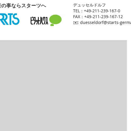
産の事ならスターツへ
​デュッセルドルフ
TEL：+49-211-239-167-0
FAX：+49-211-239-167-12
​✉️:
duesseldorf@starts-germ