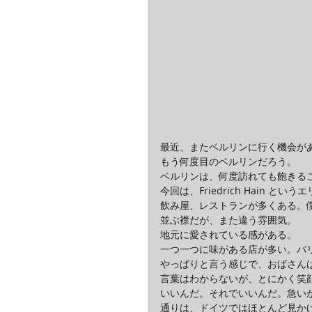
最近、またベルリンに行く機会が
もう何度目のベルリンだろう。
ベルリンは、何度訪れても飽きる
今回は、Friedrich Hain
飲み屋、レストランが多くある。僕
並ぶ襟だが、また違う雰囲気。
地元に愛されている感がある。
一つ一つに味がある店が多い。パ
やっぱりと言う感じで、おばさん
言葉はわからないが、とにかく笑
いいんだ。それでいいんだ。急い
通りは、ドイツではほとんど見か