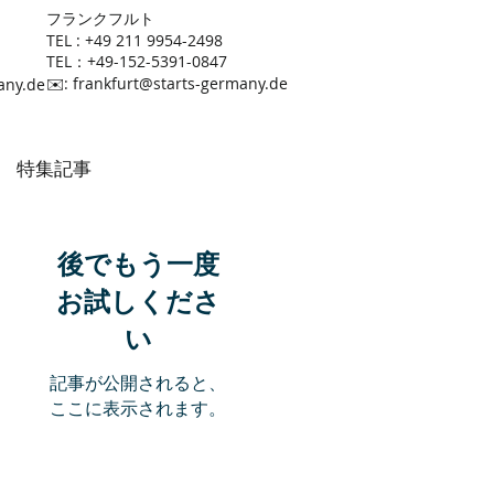
​フランクフルト
TEL : +49 211 9954-2498
TEL：+49-152-5391-0847
​✉️:
frankfurt@starts-germany.de
any.de
特集記事
後でもう一度
お試しくださ
い
記事が公開されると、
ここに表示されます。