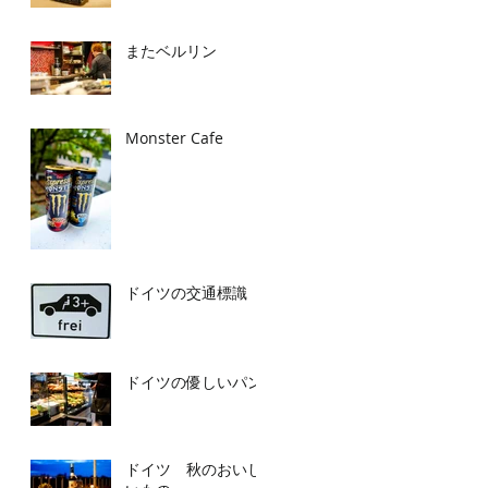
またベルリン
Monster Cafe
ドイツの交通標識
ドイツの優しいパン
ドイツ 秋のおいし