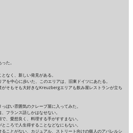
あった。
ことなく、新しい発見がある。
 というエリアを中心に歩いた、このエリアは、旧東ドイツにあたる。
がそもそも大好きなKreuzbergエリアも飲み屋レストランが立ち
リっぽい雰囲気のクレープ屋に入ってみた。
は、フランス語しかはなせない。
顔で、愛想良く、料理する手がすすまない。
がところで人生得することなどなにもない。
けることがない、カジュアル、ストリート向けの個人のアパレルシ