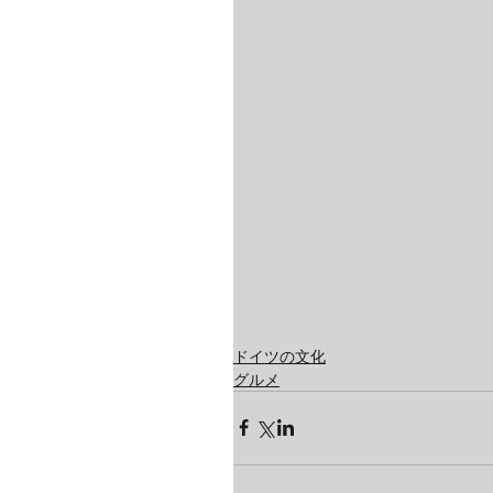
ドイツの文化
グルメ