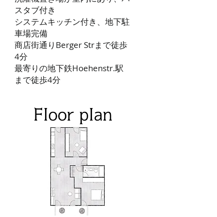
スタブ付き
システムキッチン付き、地下駐
車場完備
商店街通りBerger Strまで徒歩
4分
最寄りの地下鉄Hoehenstr.駅
まで徒歩4分