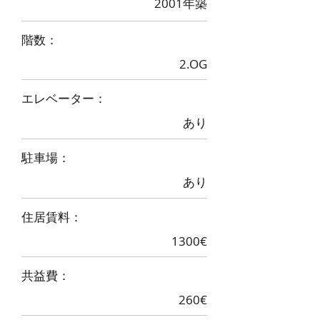
2001年築
階数：
2.OG
エレベーター：
あり
駐車場：
あり
住居賃料：
1300€
​共益費：
260€