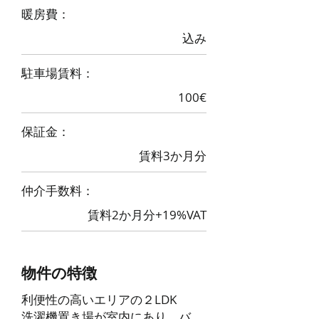
​暖房費：
込み
​駐車場賃料：
100€
​保証金：
賃料3か月分
​仲介手数料：
賃料2か月分+19%VAT
物件の特徴
利便性の高いエリアの２LDK
洗濯機置き場が室内にあり、バ