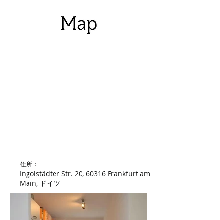
​住所：
Ingolstädter Str. 20, 60316 Frankfurt am
Main, ドイツ