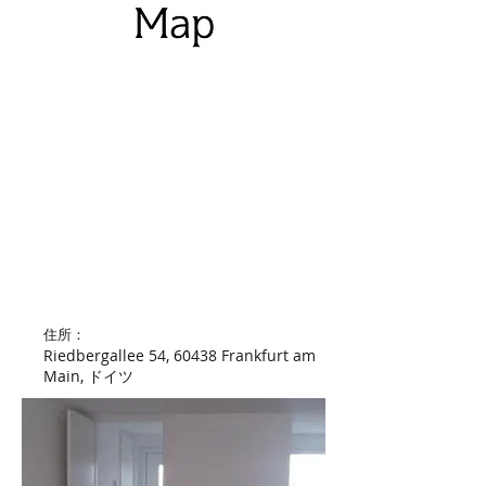
​住所：
Riedbergallee 54, 60438 Frankfurt am
Main, ドイツ