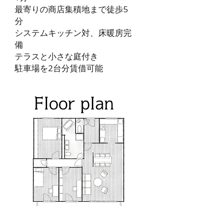
最寄りの商店集積地まで徒歩5
分
システムキッチン対、床暖房完
備
テラスと小さな庭付き
駐車場を2台分賃借可能