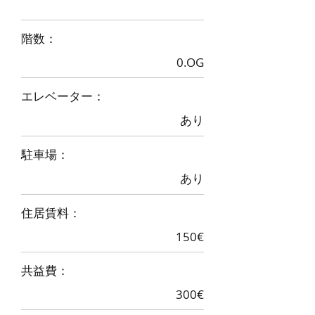
階数：
0.OG
エレベーター：
あり
駐車場：
あり
住居賃料：
150€
​共益費：
300€