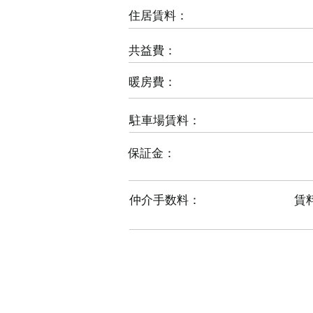
住居賃料：
​共益費：
​暖房費：
​駐車場賃料：
​保証金：
​仲介手数料：
賃料