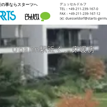
産の事ならスターツへ
​デュッセルドルフ
TEL：+49-211-239-167-0
FAX：+49-211-239-167-12
​✉️:
duesseldorf@starts-germ
Ubahn駅近く、床暖房