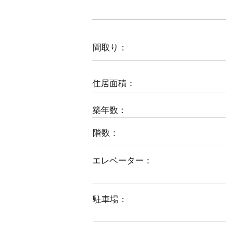
間取り：
住居面積：
築年数：
階数：
エレベーター：
駐車場：