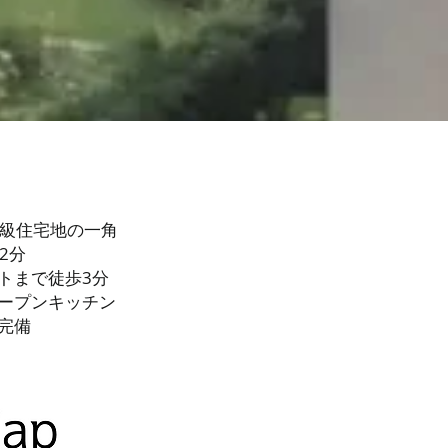
高級住宅地の一角
2分
トまで徒歩3分
ープンキッチン
完備