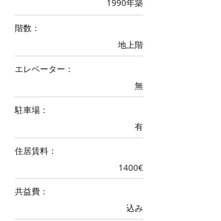
1990年築
階数：
地上階
エレベーター：
無
駐車場：
有
住居賃料：
1400€
​共益費：
込み