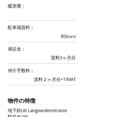
​暖房費：
​駐車場賃料：
80euro
​保証金：
賃料3ヶ月分
​仲介手数料：
賃料２ヶ月分+19VAT
物件の特徴
地下鉄U6 Langweidenstrasse
駅徒歩2分。