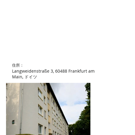
​住所：
Langweidenstraße 3, 60488 Frankfurt am
Main, ドイツ