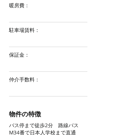
​暖房費：
​駐車場賃料：
​保証金：
​仲介手数料：
物件の特徴
バス停まで徒歩2分 路線バス
M34番で日本人学校まで直通