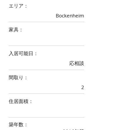
​エリア：
Bockenheim
家具：
入居可能日：
応相談
間取り：
2
住居面積：
築年数：