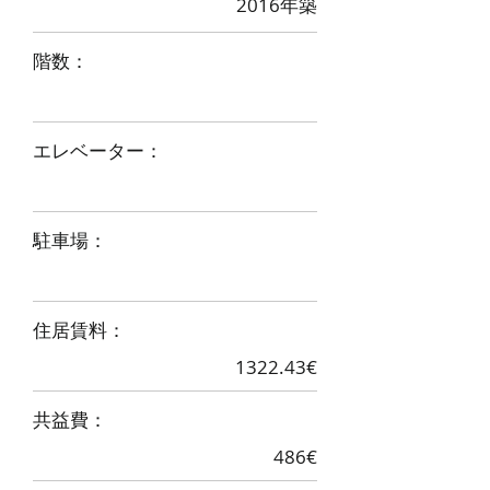
2016年築
階数：
エレベーター：
駐車場：
住居賃料：
1322.43€
​共益費：
486€