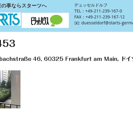
産の事ならスターツへ
​デュッセルドルフ
TEL：+49-211-239-167-0
FAX：+49-211-239-167-12
​✉️:
duesseldorf@starts-germ
453
bachstraße 46, 60325 Frankfurt am Main, ド