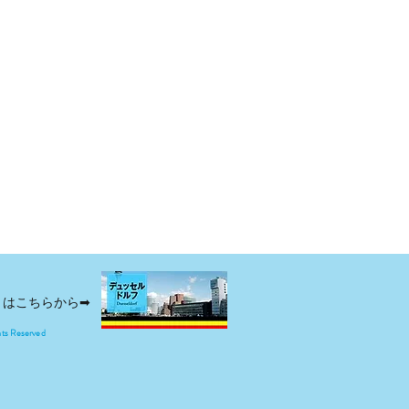
トはこちらから➡
hts Reserved