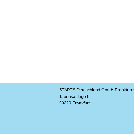
STARTS Deutschland GmbH Frankfurt O
Taunusanlage 8
60329 Frankfurt