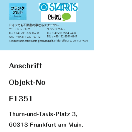
ドイツでも不動産の事ならスターツへ
​デュッセルドルフ
​フランクフルト
TEL：+49-211-239-167-0
TEL :
+49 211 9954-2498
TEL：+49-152-5391-0847
FAX：+49-211-239-167-12
​✉️:
frankfurt@starts-germany.de
​✉️:
duesseldorf@starts-germany.de
Anschrift
Objekt-No
F1351
Thurn-und-Taxis-Platz 3,
60313 Frankfurt am Main,