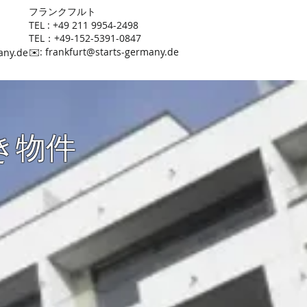
​フランクフルト
TEL : +49 211 9954-2498
TEL：+49-152-5391-0847
​✉️:
frankfurt@starts-germany.de
any.de
き物件