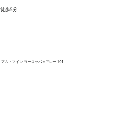
徒歩5分
アム・マイン ヨーロッパ＝アレー 101