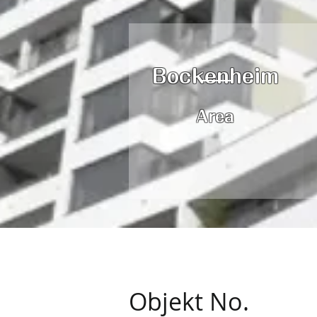
Bockenheim
Area
Objekt No.