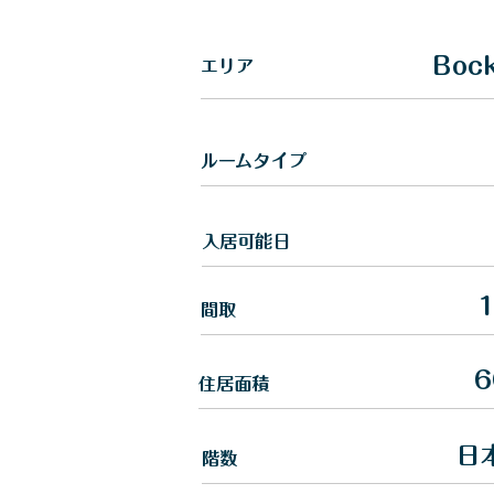
Boc
​エリア
​ルームタイプ
入居可能日
間取
6
住居面積
日
​階数