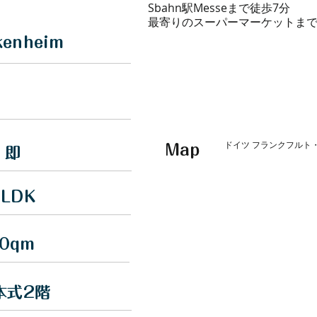
Sbahn駅Messeまで徒歩7分
最寄りのスーパーマーケットまで
kenheim
ドイツ フランクフルト・
Map
即
1LDK
0qm
本式2階