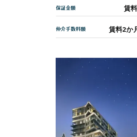
賃料
保証金額
賃料2か月
仲介手数料額