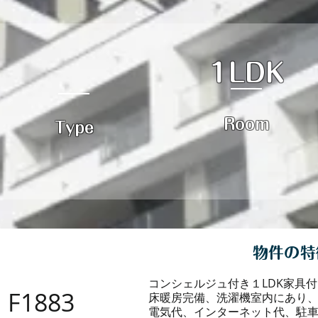
1LDK
Room
Type
物件の特
コンシェルジュ付き１LDK家具
F1883
床暖房完備、洗濯機室内にあり
電気代、インターネット代、駐