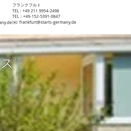
​フランクフルト
TEL : +49 211 9954-2498
TEL：+49-152-5391-0847
​✉️:
frankfurt@starts-germany.de
any.de
ウス