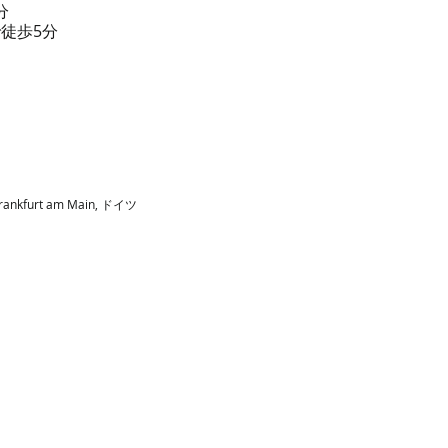
分
徒歩5分
 Frankfurt am Main, ドイツ