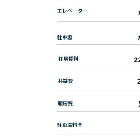
エレベーター
駐車場
2
住居賃料
​共益費
暖房費
駐車場料金