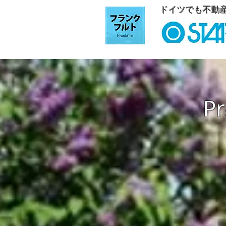
ドイツでも不動
P