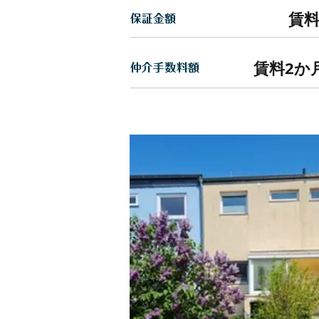
賃料
保証金額
賃料2か月
仲介手数料額