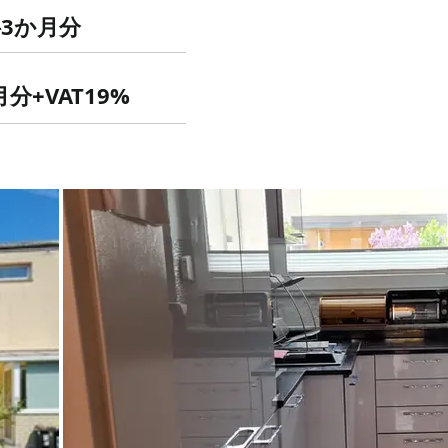
3か月分
分+VAT19%