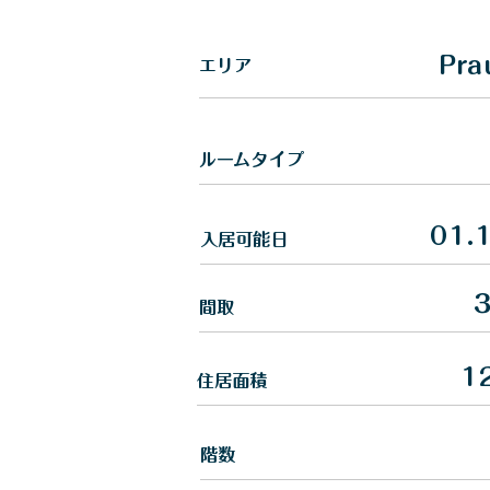
Pra
​エリア
​ルームタイプ
01.
入居可能日
３
間取
1
住居面積
​階数