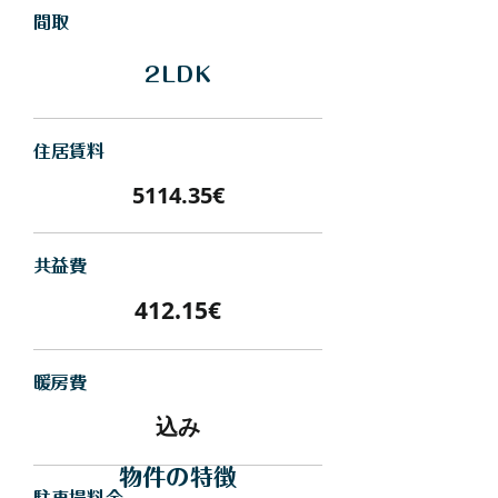
間取
2LDK
住居賃料
5114.35€
​共益費
412.15€
暖房費
込み
物件の特徴