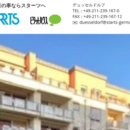
産の事ならスターツへ
​デュッセルドルフ
TEL：+49-211-239-167-0
FAX：+49-211-239-167-12
​✉️:
duesseldorf@starts-germ