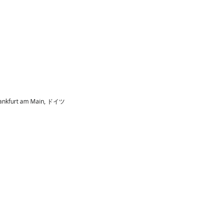
 Frankfurt am Main, ドイツ