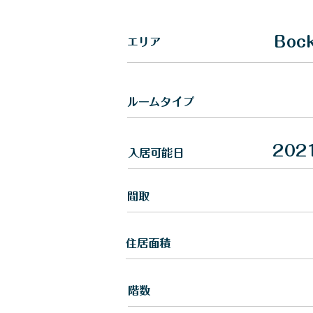
Boc
​エリア
​ルームタイプ
202
入居可能日
間取
住居面積
​階数