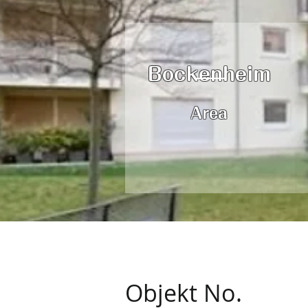
Bockenheim
Area
Objekt No.