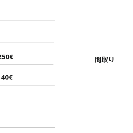
250€
間取り
140€