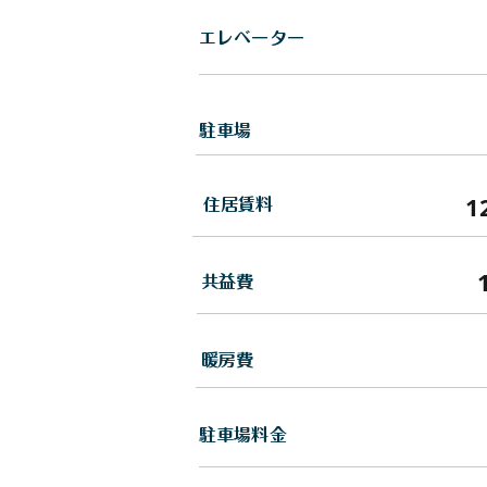
エレベーター
駐車場
1
住居賃料
​共益費
暖房費
駐車場料金