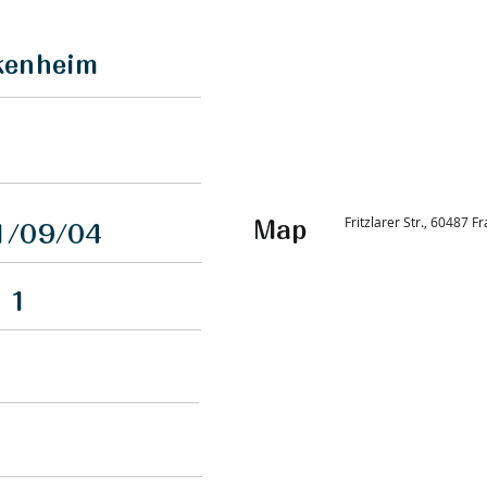
kenheim
Fritzlarer Str., 60487
Map
1/09/04
1