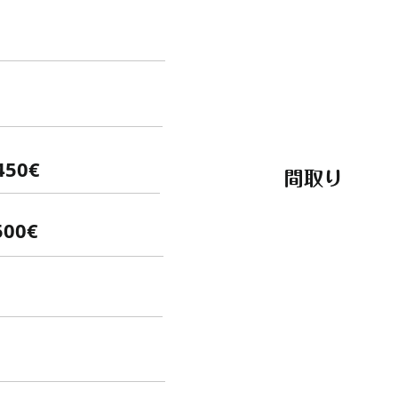
450€
間取り
500€