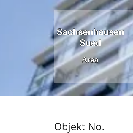
Sachsenhausen
Sued
Area
Objekt No.