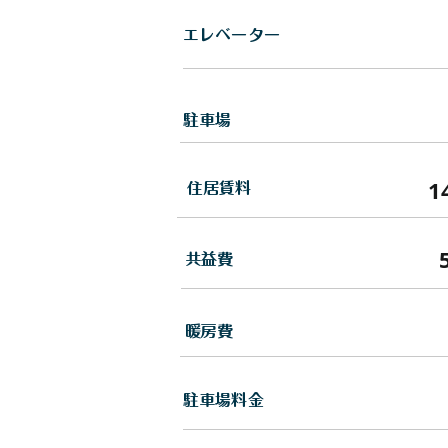
エレベーター
駐車場
1
住居賃料
​共益費
暖房費
駐車場料金