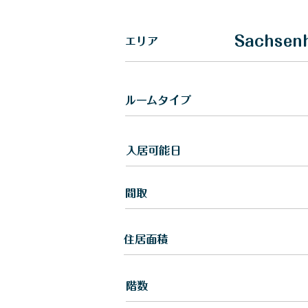
Sachsen
​エリア
​ルームタイプ
入居可能日
間取
住居面積
​階数