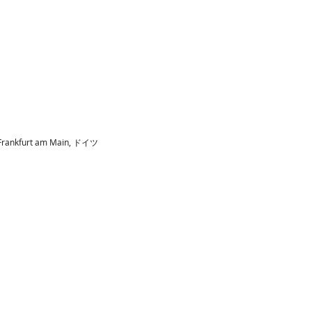
 Frankfurt am Main, ドイツ