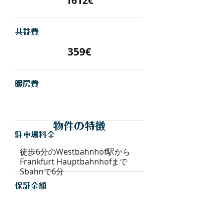
1612€
​共益費
359€
暖房費
物件の特徴
駐車場料金
徒歩6分のWestbahnhof駅から
Frankfurt Hauptbahnhofまで
Sbahnで6分
保証金額