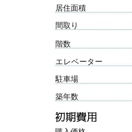
居住面積
間取り
​階数
エレベーター
​駐車場
築年数
​購入価格