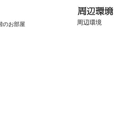
​周辺環境
階のお部屋