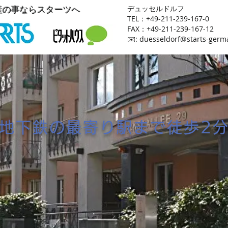
産の事ならスターツへ
​デュッセルドルフ
TEL：+49-211-239-167-0
FAX：+49-211-239-167-12
​✉️:
duesseldorf@starts-germ
地下鉄の最寄り駅まで徒歩2