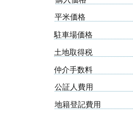
平米価格
​駐車場価格
土地取得税
仲介​手数料
​公証人費用
地籍登記費用