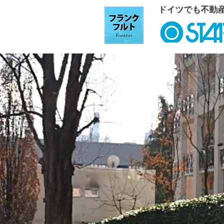
ドイツでも不動
VKF0016