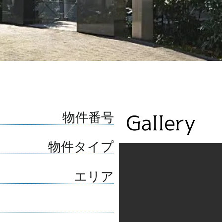
​物件番号
​物件タイプ
​エリア