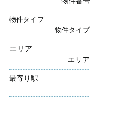
​物件番号
​物件タイプ​
​物件タイプ
エリア
​エリア
最寄り駅