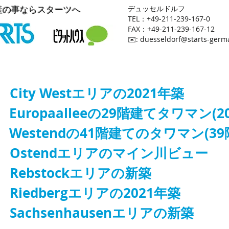
産の事ならスターツへ
​デュッセルドルフ
TEL：+49-211-239-167-0
FAX：+49-211-239-167-12
​✉️:
duesseldorf@starts-germ
件 City Westエリアの2021年築
uropaalleeの29階建てタワマン(20
estendの41階建てのタワマン(39階
物件 Ostendエリアのマイン川ビュー
物件 Rebstockエリアの新築 
 Riedbergエリアの2021年築
 Sachsenhausenエリアの新築