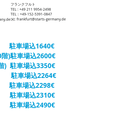
​フランクフルト
TEL : +49 211 9954-2498
TEL：+49-152-5391-0847
​✉️:
frankfurt@starts-germany.de
any.de
 駐車場込1640€
階)駐車場込2600€
) 駐車場込3350€
 駐車場込2264€
駐車場込2298€
 駐車場込2310€
 駐車場込2490€