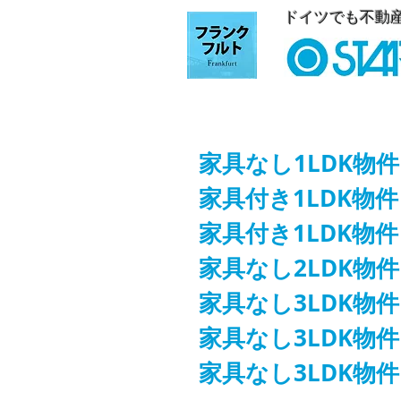
ドイツでも不動
​ 家具なし1LDK物
家具付き1LDK物件 E
家具付き1LDK物件 W
​ 家具なし2LDK
​ 家具なし3LDK
家具なし3LDK物件
家具なし3LDK物件