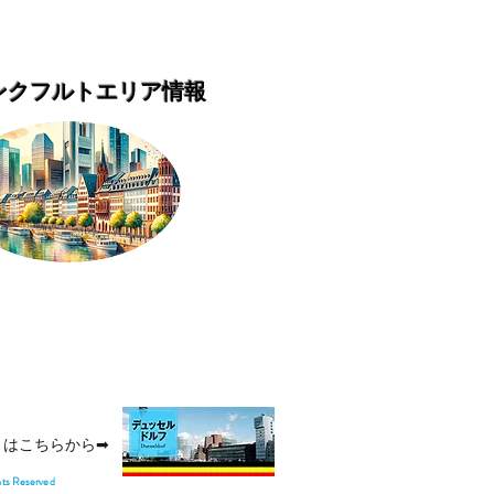
ンクフルトエリア情報
トはこちらから➡
hts Reserved